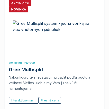
AKCIA -15%
NOVINKA
KONFIGURÁTOR
Gree Multisplit
Nakonfigurujte si zostavu multisplit podľa počtu a
veľkosti Vašich izieb a my Vám ju na kľúč
namontujeme.
Interaktívny návrh
Presné ceny