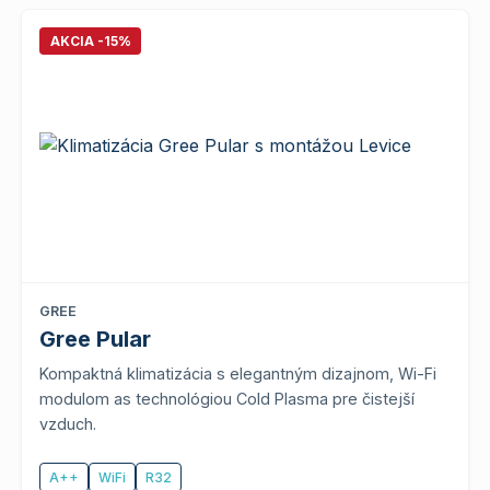
AKCIA -15%
GREE
Gree Pular
Kompaktná klimatizácia s elegantným dizajnom, Wi-Fi
modulom as technológiou Cold Plasma pre čistejší
vzduch.
A++
WiFi
R32