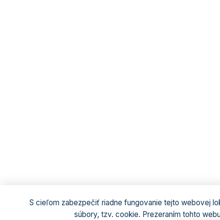
S cieľom zabezpečiť riadne fungovanie tejto webovej lo
súbory, tzv. cookie. Prezeraním tohto webu