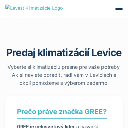
Predaj klimatizácií Levice
Vyberte si klimatizáciu presne pre vaše potreby.
Ak si neviete poradiť, radi vám v Leviciach a
okolí pomôžeme s výberom zadarmo.
Prečo práve značka GREE?
GREE je celosvetový líder
a najväčší