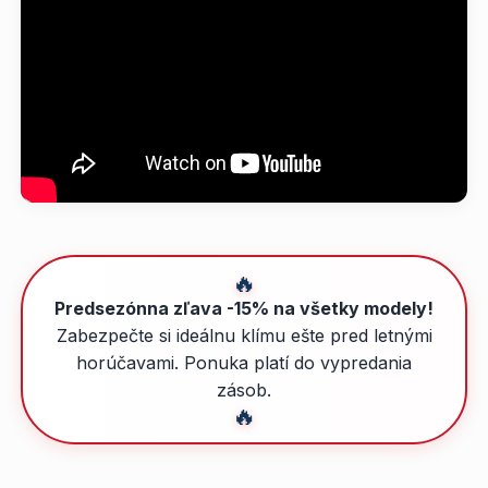
🔥
Predsezónna zľava -15% na všetky modely!
Zabezpečte si ideálnu klímu ešte pred letnými
horúčavami. Ponuka platí do vypredania
zásob.
🔥