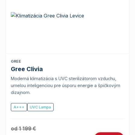
GREE
Gree Clivia
Moderná klimatizácia s UVC sterilizátorom vzduchu,
umelou inteligenciou pre úsporu energie a špičkovým
dizajnom.
A+++
UVC Lampa
od 1 199 €