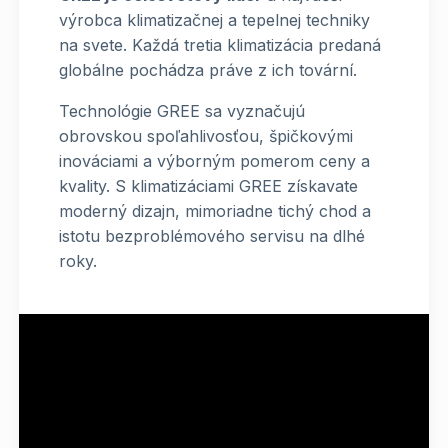
výrobca klimatizačnej a tepelnej techniky
na svete. Každá tretia klimatizácia predaná
globálne pochádza práve z ich tovární.
Technológie GREE sa vyznačujú
obrovskou spoľahlivosťou, špičkovými
inováciami a výborným pomerom ceny a
kvality. S klimatizáciami GREE získavate
moderný dizajn, mimoriadne tichý chod a
istotu bezproblémového servisu na dlhé
roky.