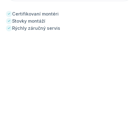
Certifikovaní montéri
✓
Stovky montáží
✓
Rýchly záručný servis
✓