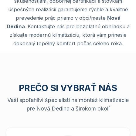
skúsenostiam, odbornej certifikácii a stovkám
úspešných realizácií garantujeme rýchle a kvalitné
prevedenie prác priamo v obci/meste
Nová
Dedina
. Kontaktujte nás pre bezplatnú obhliadku a
získajte modernú klimatizáciu, ktorá vám prinesie
dokonalý tepelný komfort počas celého roka.
PREČO SI VYBRAŤ NÁS
Vaši spoľahliví špecialisti na montáž klimatizácie
pre Nová Dedina a širokom okolí