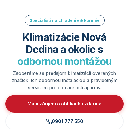
Špecialisti na chladenie & kúrenie
Klimatizácie Nová
Dedina a okolie s
odbornou montážou
Zaoberáme sa predajom klimatizácií overených
značiek, ich odbornou inštaláciou a pravidelným
servisom pre domácnosti aj firmy.
Mám záujem o obhliadku zdarma
0901 777 550