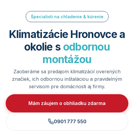
Špecialisti na chladenie & kúrenie
Klimatizácie Hronovce a
okolie s
odbornou
montážou
Zaoberáme sa predajom klimatizácií overených
značiek, ich odbornou inštaláciou a pravidelným
servisom pre domácnosti aj firmy.
Mám záujem o obhliadku zdarma
0901 777 550