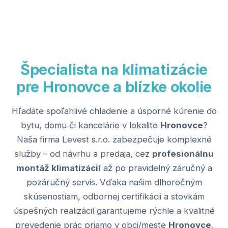
Špecialista na klimatizácie
pre Hronovce a blízke okolie
Hľadáte spoľahlivé chladenie a úsporné kúrenie do
bytu, domu či kancelárie v lokalite
Hronovce
?
Naša firma Levest s.r.o. zabezpečuje komplexné
služby – od návrhu a predaja, cez
profesionálnu
montáž klimatizácií
až po pravidelný záručný a
pozáručný servis. Vďaka našim dlhoročným
skúsenostiam, odbornej certifikácii a stovkám
úspešných realizácií garantujeme rýchle a kvalitné
prevedenie prác priamo v obci/meste
Hronovce
.