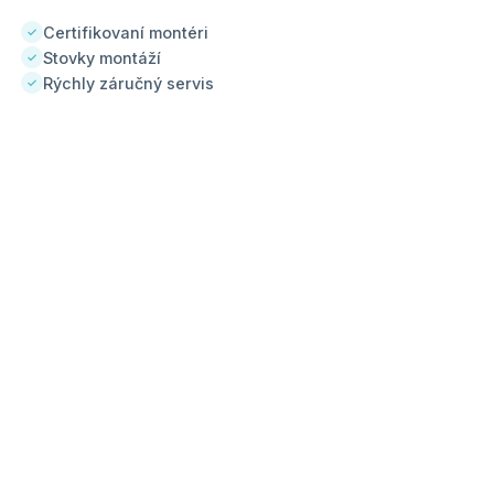
Certifikovaní montéri
✓
Stovky montáží
✓
Rýchly záručný servis
✓