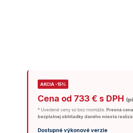
AKCIA -15%
Cena od 733 € s DPH
(p
* Uvedené ceny sú bez montáže.
Presná cena 
bezplatnej obhliadky daného miesta realizá
Dostupné výkonové verzie