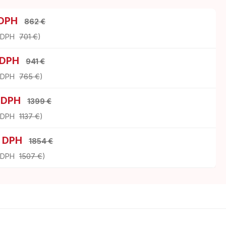
 DPH
862 €
z DPH
701 €
)
 DPH
941 €
z DPH
765 €
)
s DPH
1399 €
z DPH
1137 €
)
s DPH
1854 €
z DPH
1507 €
)