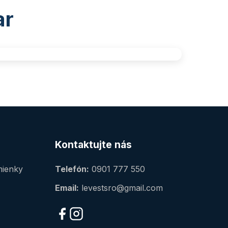
ar
Kontaktujte nás
ienky
Telefón:
0901 777 550
Email:
levestsro@gmail.com