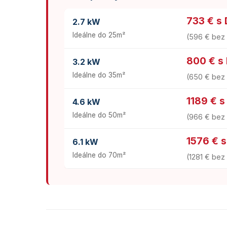
733 € s
2.7 kW
Ideálne do 25m²
(596 € be
800 € s
3.2 kW
Ideálne do 35m²
(650 € be
1189 € 
4.6 kW
Ideálne do 50m²
(966 € be
1576 € 
6.1 kW
Ideálne do 70m²
(1281 € be