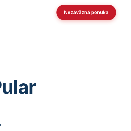
Nezáväzná ponuka
ular
r