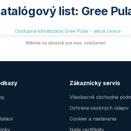
atalógový list: Gree Pul
(Kliknite na obrázok pre max. zväčšenie)
odkazy
Zákaznícky servis
by
Všeobecné obchodné podm
Ochrana osobných údajov
talácií
Cookies a nastavenia
vinky
Naše certifikáty