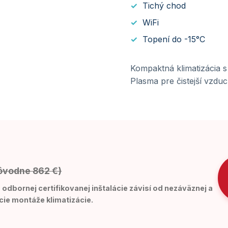
Tichý chod
WiFi
Topení do -15°C
Kompaktná klimatizácia s
Plasma pre čistejší vzduc
ôvodne 862 €)
odbornej certifikovanej inštalácie závisí od nezáväznej a
cie montáže klimatizácie.