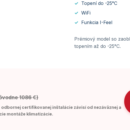
Topení do -25°C
WiFi
Funkcia I-Feel
Prémiový model so zaoble
topením až do -25°C.
ôvodne 1086 €)
odbornej certifikovanej inštalácie závisí od nezáväznej a
cie montáže klimatizácie.