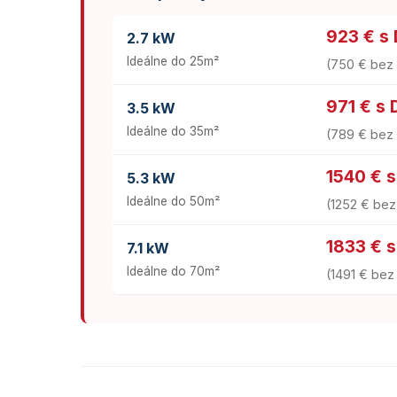
923 € s
2.7 kW
Ideálne do 25m²
(750 € be
971 € s
3.5 kW
Ideálne do 35m²
(789 € be
1540 € 
5.3 kW
Ideálne do 50m²
(1252 € be
1833 € 
7.1 kW
Ideálne do 70m²
(1491 € be