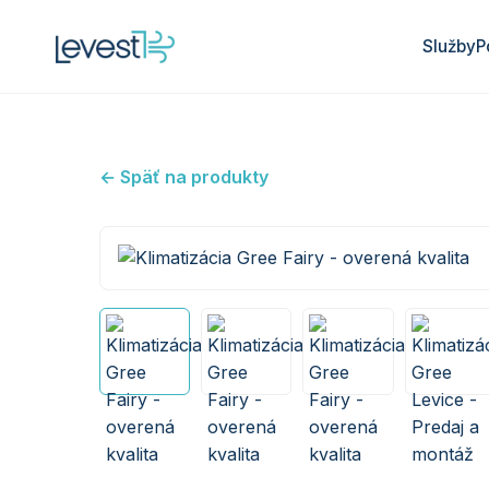
Služby
P
← Späť na produkty