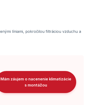
nými líniami, pokročilou filtráciou vzduchu a
Mám záujem o nacenenie klimatizácie
s montážou