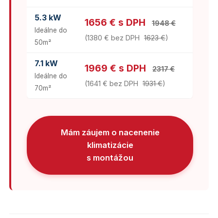
5.3 kW
1656 € s DPH
1948 €
Ideálne do
(1380 € bez DPH
1623 €
)
50m²
7.1 kW
1969 € s DPH
2317 €
Ideálne do
(1641 € bez DPH
1931 €
)
70m²
Mám záujem o nacenenie
klimatizácie
s montážou