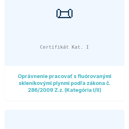
📜
Certifikát Kat. I
Oprávnenie pracovať s fluórovanými
skleníkovými plynmi podľa zákona č.
286/2009 Z.z. (Kategória I/II)