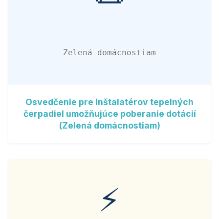
Zelená domácnostiam
Osvedčenie pre inštalatérov tepelných
čerpadiel umožňujúce poberanie dotácií
(Zelená domácnostiam)
⚡