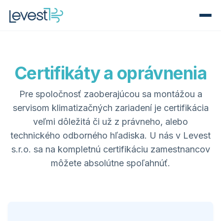
Certifikáty a oprávnenia
Pre spoločnosť zaoberajúcou sa montážou a
servisom klimatizačných zariadení je certifikácia
veľmi dôležitá či už z právneho, alebo
technického odborného hľadiska. U nás v Levest
s.r.o. sa na kompletnú certifikáciu zamestnancov
môžete absolútne spoľahnúť.