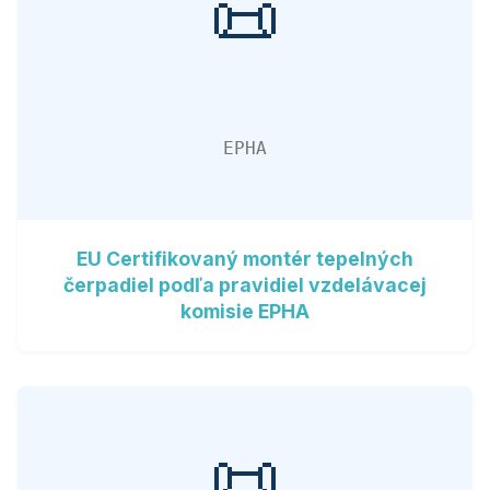
📜
EPHA
EU Certifikovaný montér tepelných
čerpadiel podľa pravidiel vzdelávacej
komisie EPHA
📜